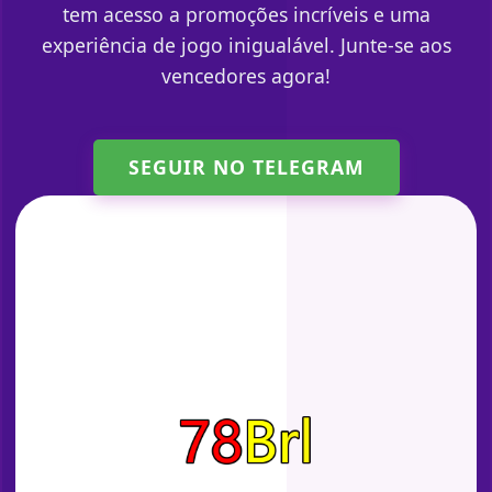
tem acesso a promoções incríveis e uma
experiência de jogo inigualável. Junte-se aos
vencedores agora!
SEGUIR NO TELEGRAM