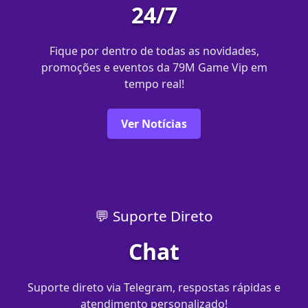
24/7
Fique por dentro de todas as novidades,
promoções e eventos da 79M Game Vip em
tempo real!
Ver Notícias
💬 Suporte Direto
Chat
Suporte direto via Telegram, respostas rápidas e
atendimento personalizado!