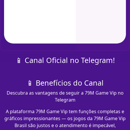
📱 Canal Oficial no Telegram!
📱 Benefícios do Canal
Descubra as vantagens de seguir a 79M Game Vip no
Telegram
A plataforma 79M Game Vip tem funções completas e
gráficos impressionantes — os jogos da 79M Game Vip
Brasil são justos e o atendimento é impecável,