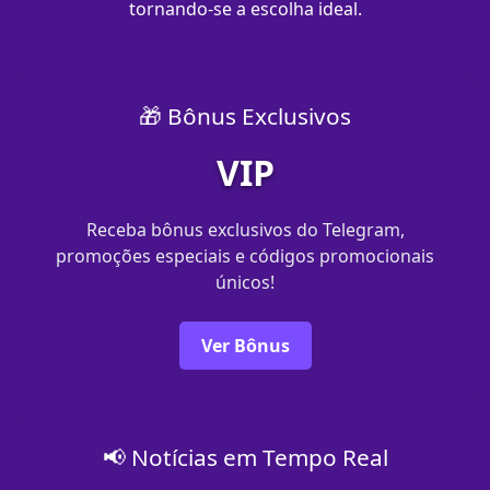
tornando-se a escolha ideal.
🎁 Bônus Exclusivos
VIP
Receba bônus exclusivos do Telegram,
promoções especiais e códigos promocionais
únicos!
Ver Bônus
📢 Notícias em Tempo Real