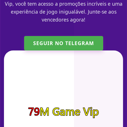
Vip, você tem acesso a promoções incríveis e uma
experiência de jogo inigualável. Junte-se aos
vencedores agora!
SEGUIR NO TELEGRAM