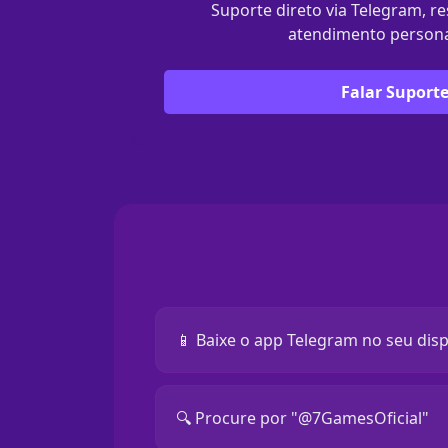
Suporte direto via Telegram, r
atendimento persona
Falar Suport
📱 Baixe o app Telegram no seu disp
🔍 Procure por "@7GamesOficial"