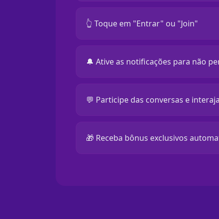
👆 Toque em "Entrar" ou "Join"
🔔 Ative as notificações para não p
💬 Participe das conversas e interaj
🎁 Receba bônus exclusivos autom