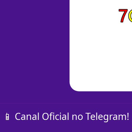
📱 Canal Oficial no Telegram!