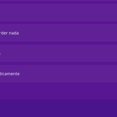
erder nada
a
aticamente