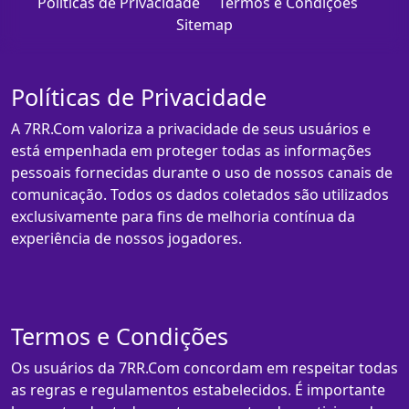
Políticas de Privacidade
Termos e Condições
Sitemap
Políticas de Privacidade
A 7RR.Com valoriza a privacidade de seus usuários e
está empenhada em proteger todas as informações
pessoais fornecidas durante o uso de nossos canais de
comunicação. Todos os dados coletados são utilizados
exclusivamente para fins de melhoria contínua da
experiência de nossos jogadores.
Termos e Condições
Os usuários da 7RR.Com concordam em respeitar todas
as regras e regulamentos estabelecidos. É importante