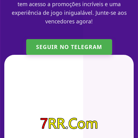
tem acesso a promoções incríveis e uma
experiência de jogo inigualável. Junte-se aos
vencedores agora!
SEGUIR NO TELEGRAM