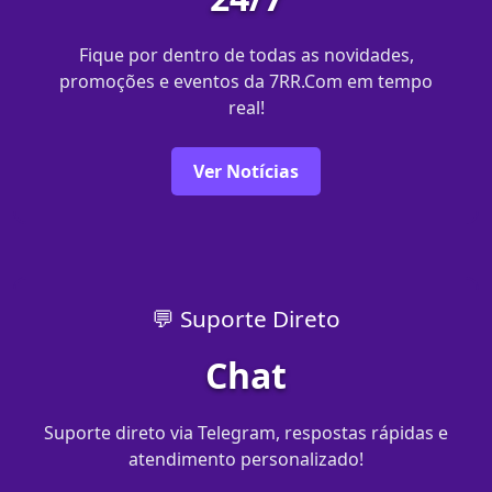
Fique por dentro de todas as novidades,
promoções e eventos da 7RR.Com em tempo
real!
Ver Notícias
💬 Suporte Direto
Chat
Suporte direto via Telegram, respostas rápidas e
atendimento personalizado!