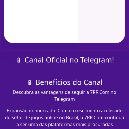
📱 Canal Oficial no Telegram!
📱 Benefícios do Canal
Descubra as vantagens de seguir a 7RR.Com no
Telegram
Expansão do mercado: Com o crescimento acelerado
do setor de jogos online no Brasil, o 7RR.Com continua
a ser uma das plataformas mais procuradas