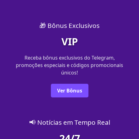
🎁 Bônus Exclusivos
VIP
Receba bônus exclusivos do Telegram,
promoções especiais e códigos promocionais
únicos!
Ver Bônus
📢 Notícias em Tempo Real
24/7