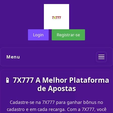
Login
Registrar-se
Menu
📱 7X777 A Melhor Plataforma
de Apostas
Cadastre-se na 7X777 para ganhar bônus no
cadastro e em cada recarga. Com a 7X777, você