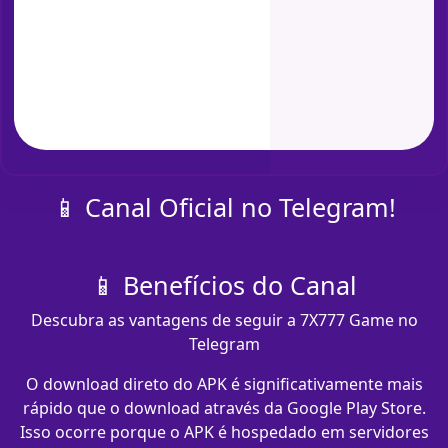
📱 Canal Oficial no Telegram!
📱 Benefícios do Canal
Descubra as vantagens de seguir a 7X777 Game no
Telegram
O download direto do APK é significativamente mais
rápido que o download através da Google Play Store.
Isso ocorre porque o APK é hospedado em servidores