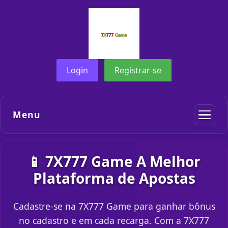
Login
Registrar-se
Menu
📱 7X777 Game A Melhor
Plataforma de Apostas
Cadastre-se na 7X777 Game para ganhar bônus
no cadastro e em cada recarga. Com a 7X777