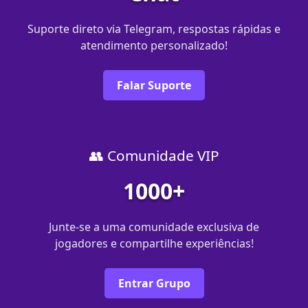
Suporte direto via Telegram, respostas rápidas e
atendimento personalizado!
Falar Suporte
👥 Comunidade VIP
1000+
Junte-se a uma comunidade exclusiva de
jogadores e compartilhe experiências!
Entrar Grupo