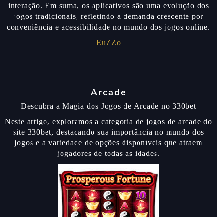
interação. Em suma, os aplicativos são uma evolução dos
jogos tradicionais, refletindo a demanda crescente por
conveniência e acessibilidade no mundo dos jogos online.
EuZZo
Arcade
Descubra a Magia dos Jogos de Arcade no 330bet
Neste artigo, exploramos a categoria de jogos de arcade do
site 330bet, destacando sua importância no mundo dos
jogos e a variedade de opções disponíveis que atraem
jogadores de todas as idades.