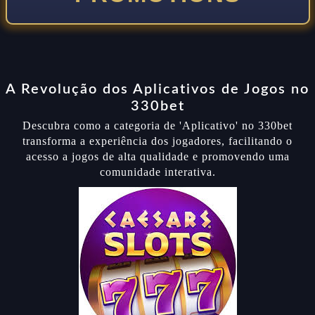
A Revolução dos Aplicativos de Jogos no
330bet
Descubra como a categoria de 'Aplicativo' no 330bet
transforma a experiência dos jogadores, facilitando o
acesso a jogos de alta qualidade e promovendo uma
comunidade interativa.