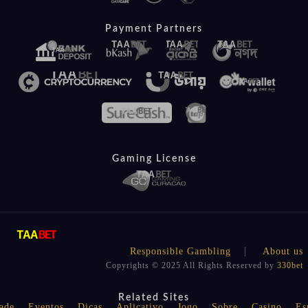
Payment Partners
Gaming License
Responsible Gambling
About us
Copyrights © 2025 All Rights Reserved by
330bet
Related Sites
ade
Eventos
Dicas
Aplicativo
Jogo
Sobre
Casino
Es